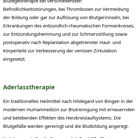
Blutegeltherapie bei verschiedensten
Befindlichkeitsstörungen, bei Thrombosen zur Vermeidung
der Bildung oder gar zur Auflösung von Blutgerinnseln, bei
Erkrankungen des entzündlich-rheumatischen Formenkreises,
zur Entzündungshemmung und zur Schmerzstillung sowie
postoperativ nach Replantation abgetrennter Haut- und
Körperteile zur Verbesserung der venösen Zirkulation
eingesetzt.
Aderlasstherapie
Ein traditionelles Heilmittel nach Hildegard von Bingen in der
modernen Humanmedizin zur Blutreinigung mit erneuernden
und belebenden Effekten des Herzkreislaufsystems. Die
Blutgefäße werden gereinigt und die Blutbildung angeregt.