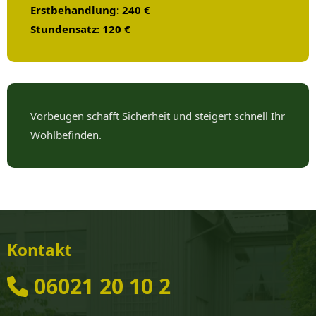
Erstbehandlung: 240 €
Stundensatz: 120 €
Vorbeugen schafft Sicherheit und steigert schnell Ihr
Wohlbefinden.
Kontakt
06021 20 10 2